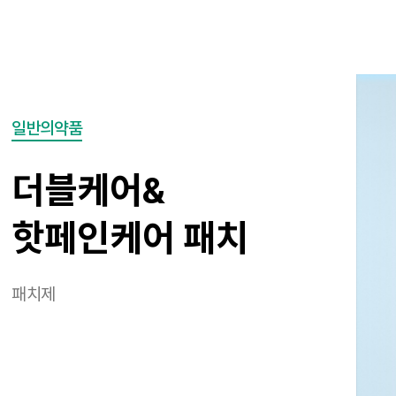
일반의약품
하이드로콜로이드 밴드
밴드류