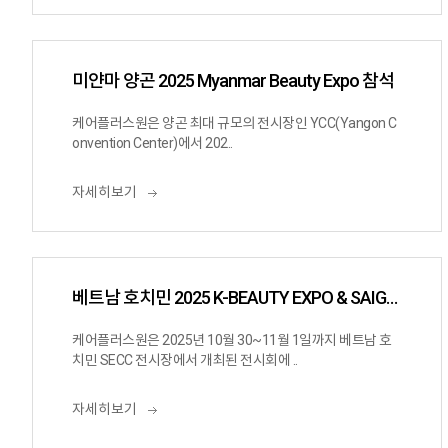
미얀마 양곤 2025 Myanmar Beauty Expo 참석
케어플러스원은 양곤 최대 규모의 전시장인 YCC(Yangon C
onvention Center)에서 202..
자세히보기
베트남 호치민 2025 K-BEAUTY EXPO & SAIGON BEAUTY SHOW 참가
케어플러스원은 2025년 10월 30~11월 1일까지 베트남 호
치민 SECC 전시장에서 개최된 전시회에 ..
자세히보기