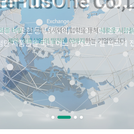
ePlusOne Co.,
을 비롯한 동북아시아, 동남아시아, 중동, 유
단 제품들을 국내 어느 업체보다 발 빠르게 