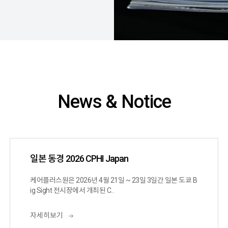
News & Notice
일본 동경 2026 CPHI Japan
케어플러스원은 2026년 4월 21일 ~ 23일 3일간 일본 도쿄 B
ig Sight 전시장에서 개최된 C..
자세히보기