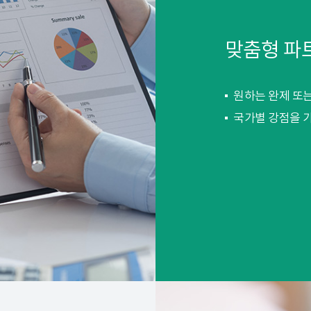
맞춤형 파
원하는 완제 또
국가별 강점을 