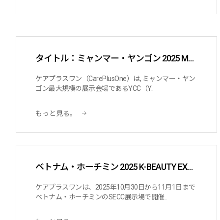
タイトル：ミャンマー・ヤンゴン 2025 Myanmar Beauty Expo 参加
ケアプラスワン（CarePlusOne）は, ミャンマー・ヤン
ゴン最大規模の展示会場であるYCC（Y..
もっと見る。
ベトナム・ホーチミン 2025 K-BEAUTY EXPO & SAIGON BEAUTY SHOW…
ケアプラスワンは、2025年10月30日から11月1日まで
ベトナム・ホーチミンのSECC展示場で開催..