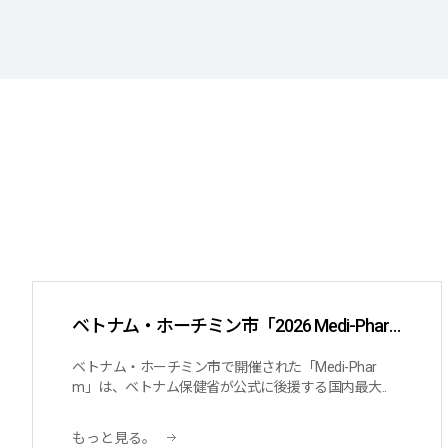
ベトナム・ホーチミン市「2026 Medi-Pharm展示会」への出展
ベトナム・ホーチミン市で開催された「Medi-Phar
m」は、ベトナム保健省が公式に後援する国内最大..
もっと見る。