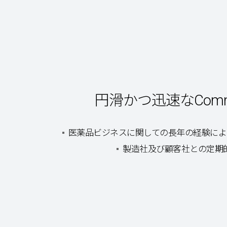
円滑かつ迅速なCommun
医薬品ビジネスに関しての長年の経験によるcom
製造社及び顧客社との定期