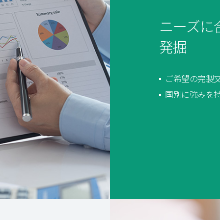
ニーズに
発掘
ご希望の完製
国別に強みを