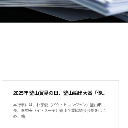
2025年 釜山貿易の日、釜山輸出大賞「優秀賞」受賞
本行事には、朴亨俊（パク・ヒョンジュン）釜山市
長、李秀泰（イ・スーテ）釜山企業協議会会長をはじ
め、輸..