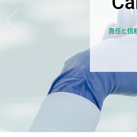
Ca
責任と信