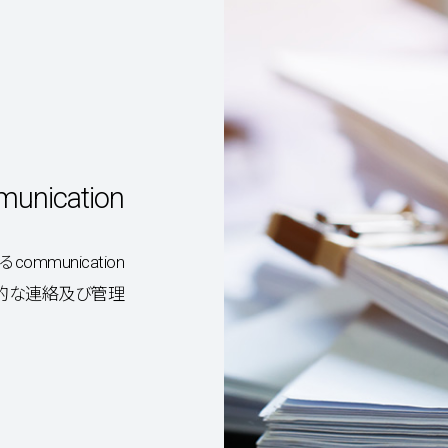
ication
munication
的な連絡及び管理