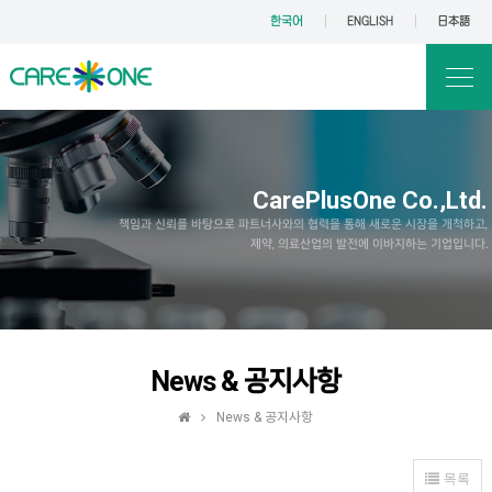
한국어
ENGLISH
日本語
CarePlusOne Co.,Ltd.
책임과 신뢰를 바탕으로 파트너사와의 협력을 통해 새로운 시장을 개척하고,
제약, 의료산업의 발전에 이바지하는 기업입니다.
News & 공지사항
News & 공지사항
목록