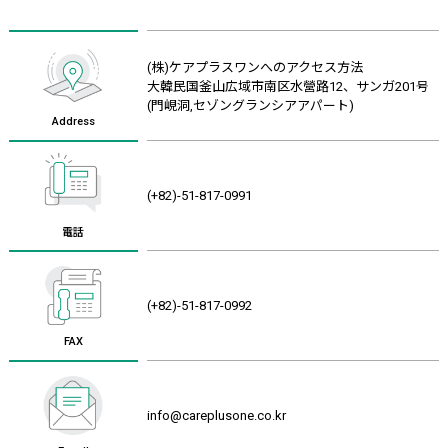
(株)ケアプラスワンへのアクセス方法
大韓民国釜山広域市南区水營路12、サンガ201号
(門峴洞,セゾングランシアアパート)
Address
(+82)-51-817-0991
電話
(+82)-51-817-0992
FAX
info@careplusone.co.kr